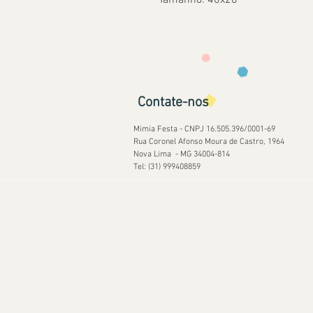
Tamanho: 40x20
Contate-nos
Mimia Festa - CNPJ 16.505.396/0001-69
Rua Coronel Afonso Moura de Castro, 1964
Nova Lima - MG 34004-814
Tel: (31) 999408859