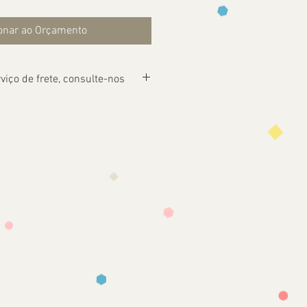
onar ao Orçamento
viço de frete, consulte-nos