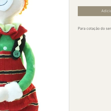
Adici
Para cotação do ser