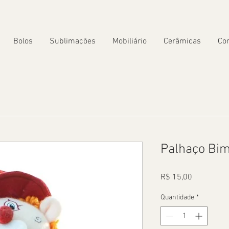
Bolos
Sublimações
Mobiliário
Cerâmicas
Co
Palhaço Bi
Preço
R$ 15,00
Quantidade
*