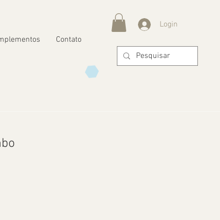
Login
mplementos
Contato
mbo