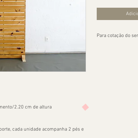
Adici
Para cotação do ser
mento/2.20 cm de altura
sporte, cada unidade acompanha 2 pés e