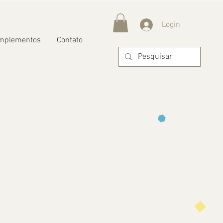
Login
mplementos
Contato