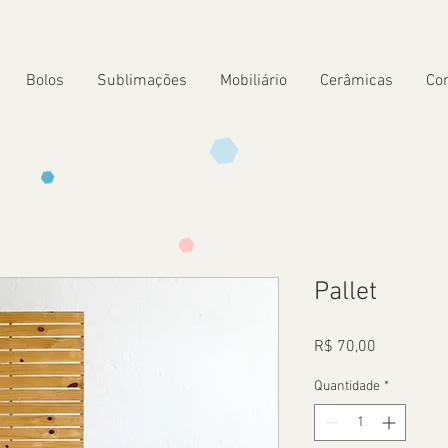
Bolos
Sublimações
Mobiliário
Cerâmicas
Co
Pallet
Preço
R$ 70,00
Quantidade
*