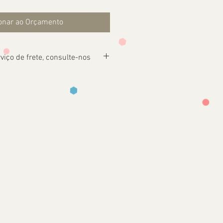
onar ao Orçamento
viço de frete, consulte-nos