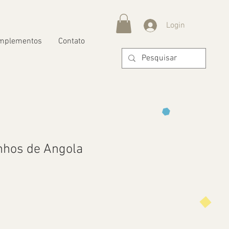
Login
mplementos
Contato
inhos de Angola