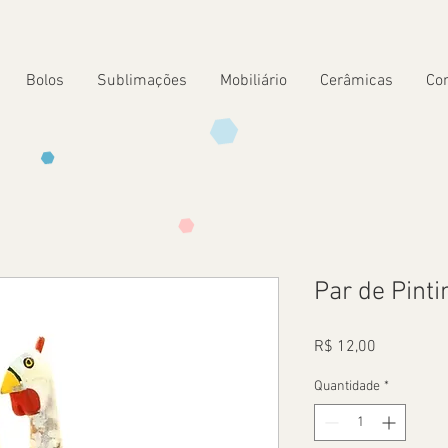
Bolos
Sublimações
Mobiliário
Cerâmicas
Co
Par de Pint
Preço
R$ 12,00
Quantidade
*