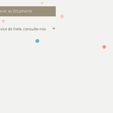
onar ao Orçamento
viço de frete, consulte-nos