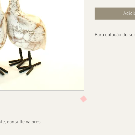
Adici
Para cotação do ser
e, consulte valores