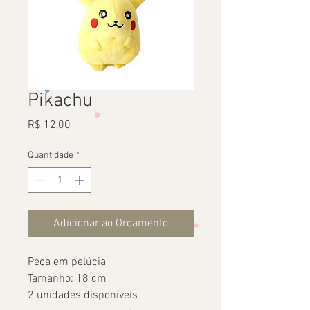
Pikachu
Preço
R$ 12,00
Quantidade
*
Adicionar ao Orçamento
Peça em pelúcia
Tamanho: 18 cm
2 unidades disponíveis