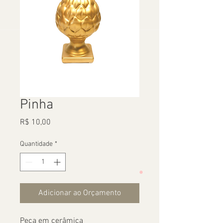
Pinha
Preço
R$ 10,00
Quantidade
*
Adicionar ao Orçamento
Peça em cerâmica