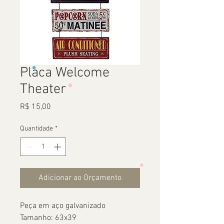
Placa Welcome
Theater
Preço
R$ 15,00
Quantidade
*
Adicionar ao Orçamento
Peça em aço galvanizado
Tamanho: 63x39