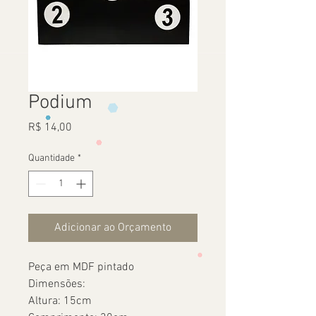
Podium
Preço
R$ 14,00
Quantidade
*
Adicionar ao Orçamento
Peça em MDF pintado
Dimensões:
Altura: 15cm