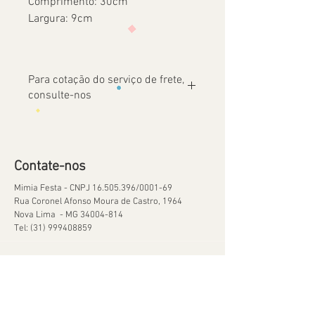
Comprimento: 30cm
Largura: 9cm
Para cotação do serviço de frete,
consulte-nos
Contate-nos
Mimia Festa - CNPJ
16.505.396
/0001-69
Rua Coronel Afonso Moura de Castro, 1964
Nova Lima - MG
34004-814
Tel:
(31) 999408859
Ajuda
Orçamentos
Política de Reservas