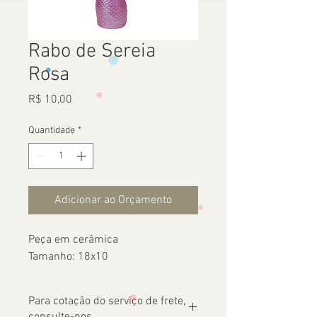
Rabo de Sereia
Rosa
Preço
R$ 10,00
Quantidade
*
Adicionar ao Orçamento
Peça em cerâmica
Tamanho: 18x10
Para cotação do serviço de frete,
consulte-nos