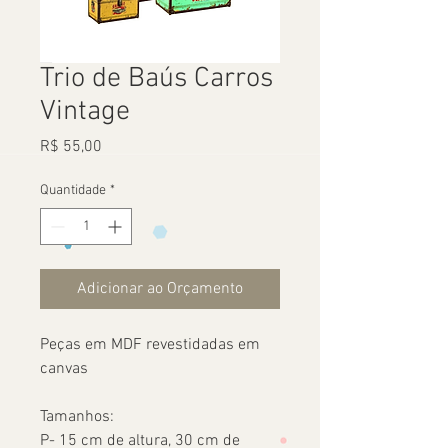
Trio de Baús Carros
Vintage
Preço
R$ 55,00
Quantidade
*
Adicionar ao Orçamento
Peças em MDF revestidadas em
canvas
Tamanhos:
P- 15 cm de altura, 30 cm de