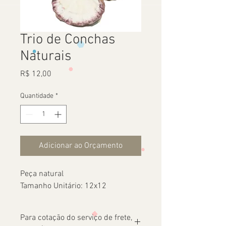
Trio de Conchas
Naturais
Preço
R$ 12,00
Quantidade
*
Adicionar ao Orçamento
Peça natural
Tamanho Unitário: 12x12
Para cotação do serviço de frete,