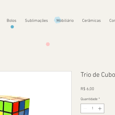
Bolos
Sublimações
Mobiliário
Cerâmicas
Co
Trio de Cub
Preço
R$ 6,00
Quantidade
*