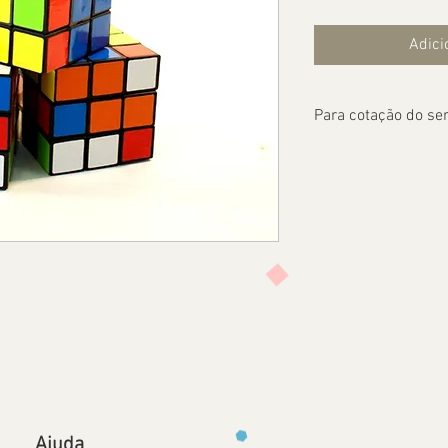
Adici
Para cotação do ser
Ajuda