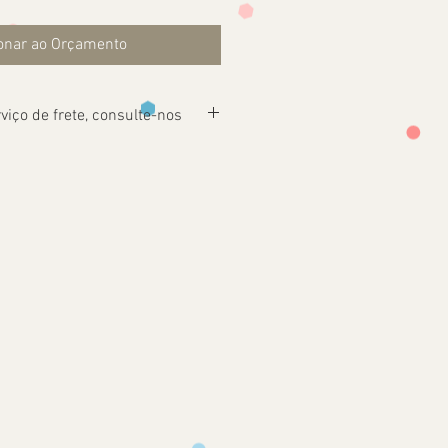
onar ao Orçamento
viço de frete, consulte-nos