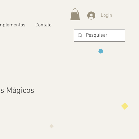
Login
mplementos
Contato
os Mágicos