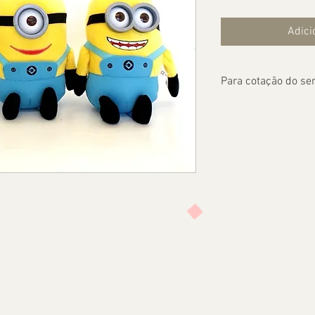
Adici
Para cotação do ser