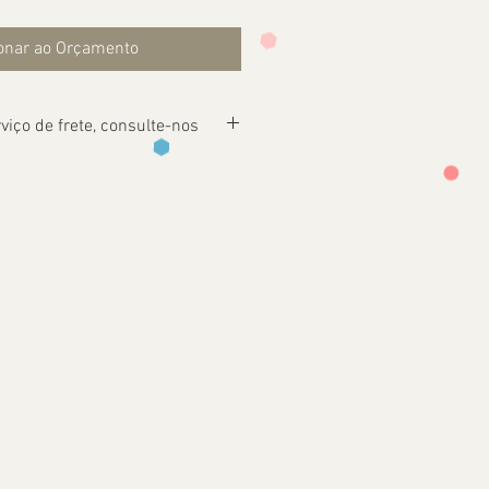
onar ao Orçamento
viço de frete, consulte-nos