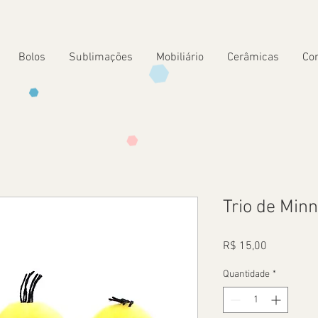
Bolos
Sublimações
Mobiliário
Cerâmicas
Co
Trio de Min
Preço
R$ 15,00
Quantidade
*