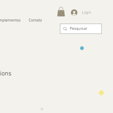
Login
mplementos
Contato
nions