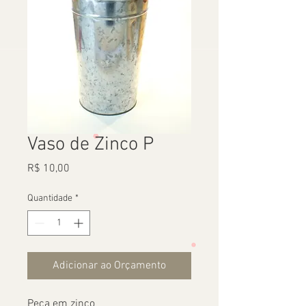
Vaso de Zinco P
Preço
R$ 10,00
Quantidade
*
Adicionar ao Orçamento
Peça em zinco