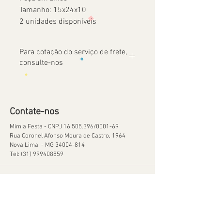
Tamanho: 15x24x10
2 unidades disponíveis
Para cotação do serviço de frete,
consulte-nos
Contate-nos
Mimia Festa - CNPJ
16.505.396
/0001-69
Rua Coronel Afonso Moura de Castro, 1964
Nova Lima - MG
34004-814
Tel:
(31) 999408859
Ajuda
Orçamentos
Política de Reservas