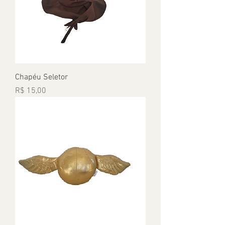
Chapéu Seletor
Preço
R$ 15,00