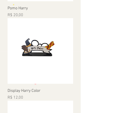
Pomo Harry
Preço
R$ 20,00
Display Harry Color
Preço
R$ 12,00