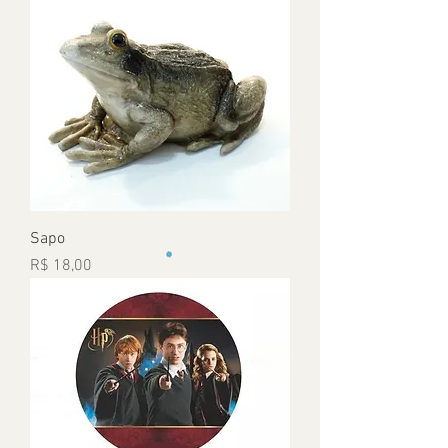
Sapo
Preço
R$ 18,00