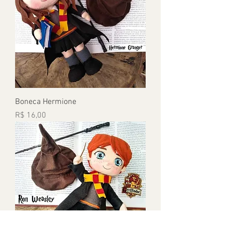
Boneca Hermione
Preço
R$ 16,00