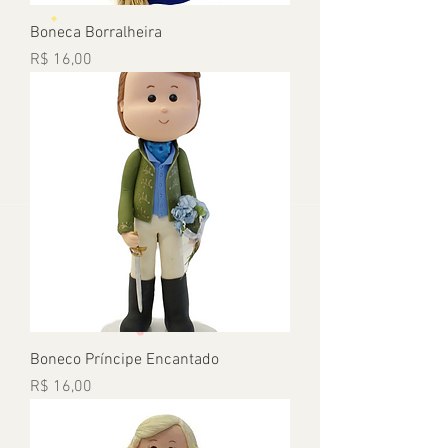
Boneca Borralheira
Preço
R$ 16,00
Boneco Príncipe Encantado
Preço
R$ 16,00