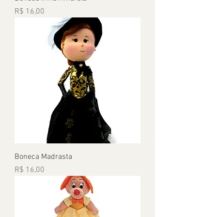
Preço
R$ 16,00
Boneca Madrasta
Preço
R$ 16,00