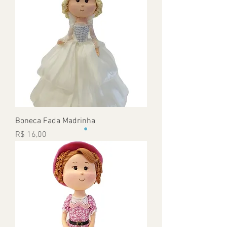
Boneca Fada Madrinha
Preço
R$ 16,00