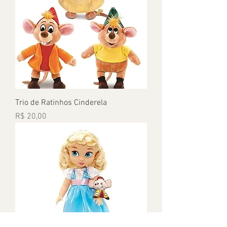
Trio de Ratinhos Cinderela
Preço
R$ 20,00