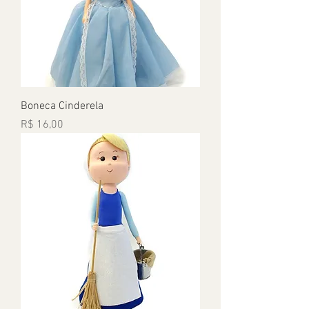
Boneca Cinderela
Preço
R$ 16,00