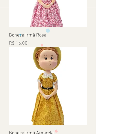
Boneca Irmã Rosa
Preço
R$ 16,00
Boneca Irmã Amarela